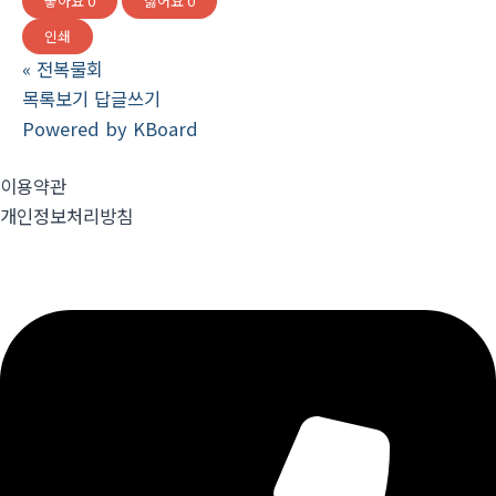
좋아요
0
싫어요
0
인쇄
«
전복물회
목록보기
답글쓰기
Powered by KBoard
이용약관
개인정보처리방침