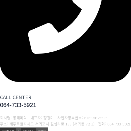
CALL CENTER
064-733-5921
회사명: 동해미락 대표자: 정경미
사업자등록번호:
616-24-25535
주소: 제주특별자치도 서귀포시 칠십리로 133 (서귀동 72-1)
전화:
064-733-5921