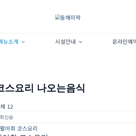
메뉴소개
시설안내
온라인예
코스요리 나오는음식
체 12