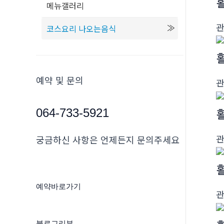
메뉴갤러리
코스요리 나오는음식
예약 및 문의
064-733-5921
궁금하신 사항은 언제든지 문의주세요
예약바로가기
블로그리뷰