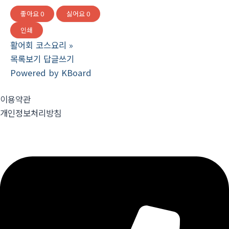
좋아요
0
싫어요
0
인쇄
활어회 코스요리
»
목록보기
답글쓰기
Powered by KBoard
이용약관
개인정보처리방침