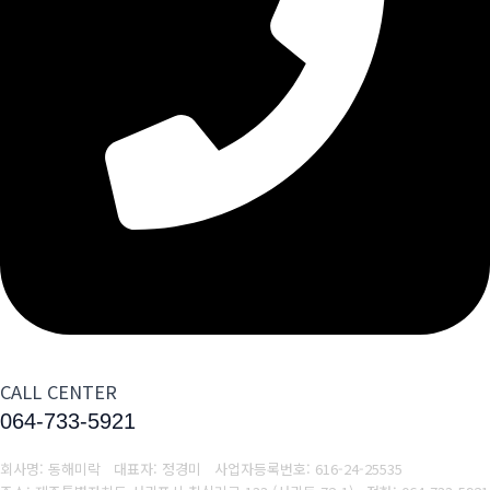
CALL CENTER
064-733-5921
회사명: 동해미락 대표자: 정경미
사업자등록번호:
616-24-25535