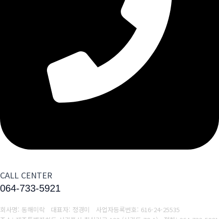
CALL CENTER
064-733-5921
회사명: 동해미락 대표자: 정경미
사업자등록번호:
616-24-25535