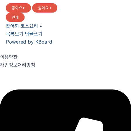
좋아요
0
싫어요
1
인쇄
활어회 코스요리
»
목록보기
답글쓰기
Powered by KBoard
이용약관
개인정보처리방침