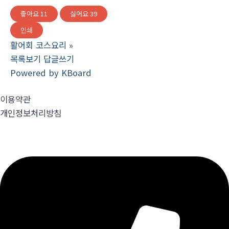
좋아요
11
싫어요
39
인쇄
활어회 코스요리
»
목록보기
답글쓰기
Powered by KBoard
이용약관
개인정보처리방침