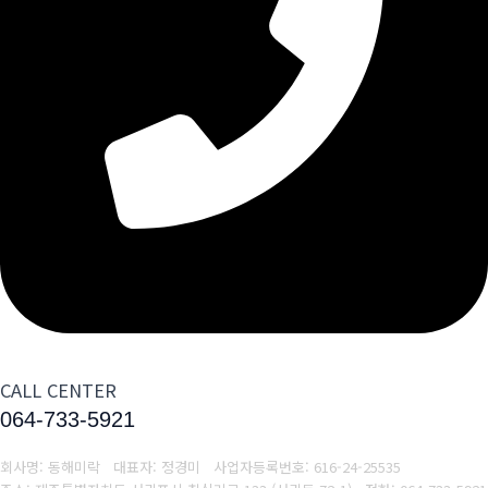
CALL CENTER
064-733-5921
회사명: 동해미락 대표자: 정경미
사업자등록번호:
616-24-25535