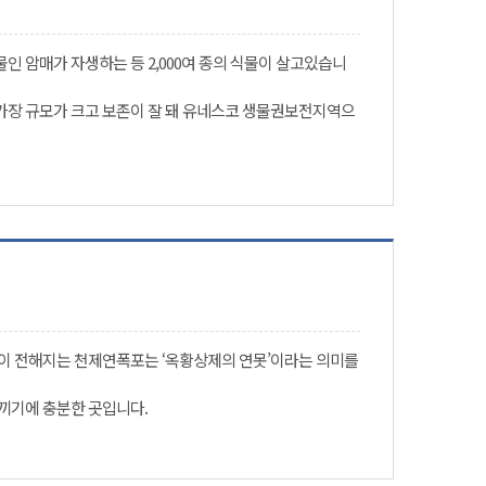
 암매가 자생하는 등 2,000여 종의 식물이 살고있습니
가장 규모가 크고 보존이 잘 돼 유네스코 생물권보전지역으
이 전해지는 천제연폭포는 ‘옥황상제의 연못’이라는 의미를
끼기에 충분한 곳입니다.