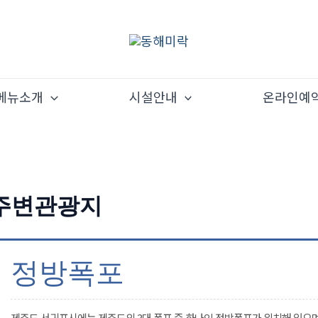
메뉴소개
시설안내
온라인예
주변관광지
정방폭포
제주도 서귀포시에는 제주도의 3대 폭포 중 하나인 정방폭포가 위치해 있으며