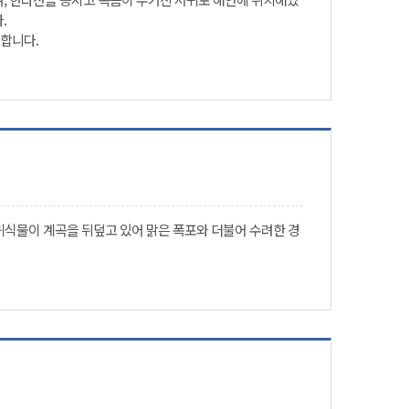
.
합니다.
귀식물이 계곡을 뒤덮고 있어 맑은 폭포와 더불어 수려한 경