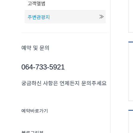
고객앨범
주변관광지
예약 및 문의
064-733-5921
궁금하신 사항은 언제든지 문의주세요
예약바로가기
블로그리뷰