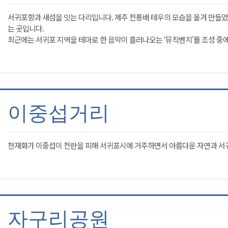
서귀포항과 새섬을 잇는 다리입니다. 제주 전통배 테우의 모습을 옮겨 만들었으
는 곳입니다.
최근에는 서귀포 지역을 테마로 한 음악이 흘러나오는 ‘뮤직벤치’를 조성 중에
이중섭거리
천재화가 이중섭이 전란을 피해 서귀포시에 거주하면서 아름다운 자연과 서귀
자구리공원