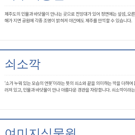
제주도의 민물과 바닷물이 만나는 곳으로 전망대가 있어 정면에는 섶섬, 오른
해가 지면 공원에 각종 조명이 밝혀져 야간에도 제주를 만끽할 수 있습니다.
쇠소깍
‘소가 누워 있는 모습의 연못’이라는 뜻의 쇠소와 끝을 의미하는 깍을 더하여
러져 있고, 민물과 바닷물이 만나 아름다운 경관을 자랑합니다. 쇠소깍이라는
여미지식물원