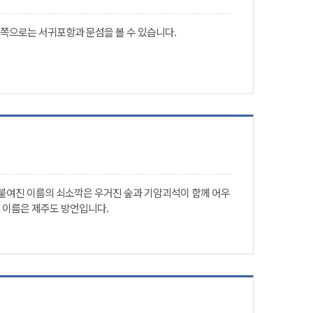
쪽으로는 서귀포항과 문섬을 볼 수 있습니다.
 붙여진 이름의 쇠소깍은 우거진 숲과 기암괴석이 함께 어우
 이름은 제주도 방언입니다.