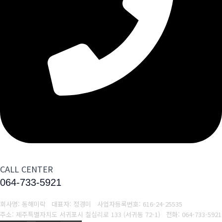
CALL CENTER
064-733-5921
회사명: 동해미락 대표자: 정경미
사업자등록번호:
616-24-25535
주소: 제주특별자치도 서귀포시 칠십리로 133 (서귀동 72-1)
전화:
064-733-5921